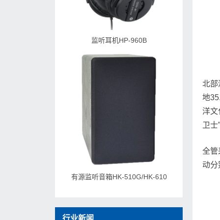
监听耳机HP-960B
北部
地3
洋文
卫士
全管
动分
有源监听音箱HK-510G/HK-610
行业新闻