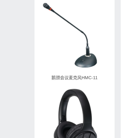
鹅颈会议麦克风HMC-11