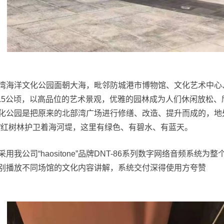
湾海洋文化公园面朝大海，毗邻防城港市博物馆、文化艺术中心
5.5公顷，以高品位的艺术景观，优雅的园林成为人们休闲放松
化公园是把原来的北部湾广场进行修缮、改造、提升而成的，地
”红树林护卫着海河堤，这里有绿色、有碧水、有蓝天。
采用我公司“haositone”品牌DNT-86系列数字网络音频系
别播放不同场馆的文化内容讲解，系统交付深得使用方夸赞