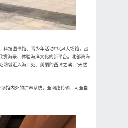
、科技图书馆、青少年活动中心4大场馆，占
、欣赏海景、体验海洋文化的新平台。北部湾海
处防城汇入海口处、美丽的西湾之滨，“天然
统为整个场馆内外的扩声系统，全网络传输，可全自