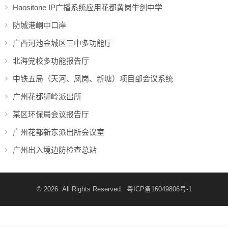
Haositone IP广播系统应用花都黄岗牛剑中学
防城港峒中口岸
广西河池金城区三中多功能厅
北海党校多功能报告厅
中铁五局（天河、凤岗、新塘）项目部会议系统
广州花都狮岭派出所
某区环保局会议报告厅
广州花都新东派出所会议室
广州出入境边防检查总站
© 2026. All Rights Reserved.
粤ICP备16049806号-1